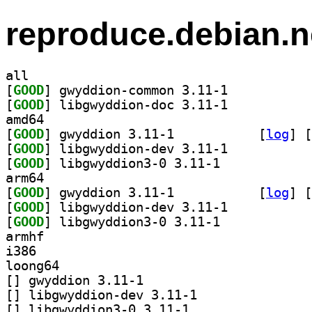
reproduce.debian.n
all
[
GOOD
] gwyddion-common 3.11-1		
[
GOOD
] libgwyddion-doc 3.11-1		
amd64
[
GOOD
] gwyddion 3.11-1		
 [
log
]
 [
[
GOOD
] libgwyddion-dev 3.11-1		
[
GOOD
] libgwyddion3-0 3.11-1		
arm64
[
GOOD
] gwyddion 3.11-1		
 [
log
]
 [
[
GOOD
] libgwyddion-dev 3.11-1		
[
GOOD
] libgwyddion3-0 3.11-1		
armhf
i386
loong64
[
] gwyddion 3.11-1		
[
] libgwyddion-dev 3.11-1		
[
] libgwyddion3-0 3.11-1		