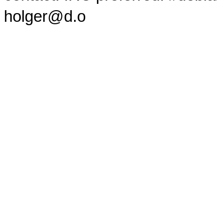
holger@d.o